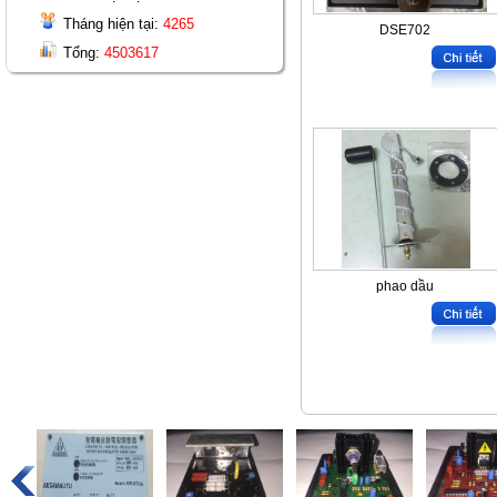
Tháng hiện tại:
4265
DSE702
Tổng:
4503617
phao dầu