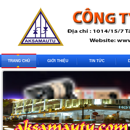
TRANG CHỦ
GIỚI THIỆU
TIN TỨC