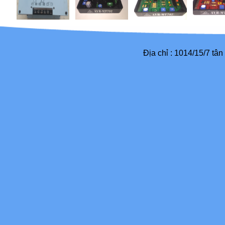
Địa chỉ : 1014/15/7 tâ