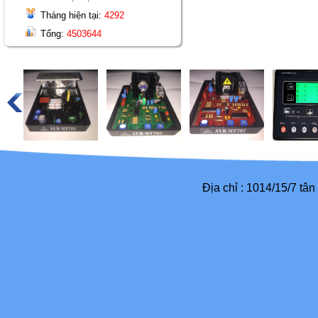
Tháng hiện tại:
4292
Tổng:
4503644
Địa chỉ : 1014/15/7 tâ