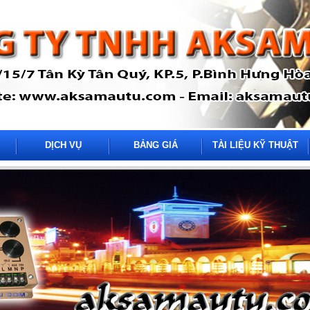
DỊCH VỤ
BẢNG GIÁ
TÀI LIỆU KỸ THUẬT