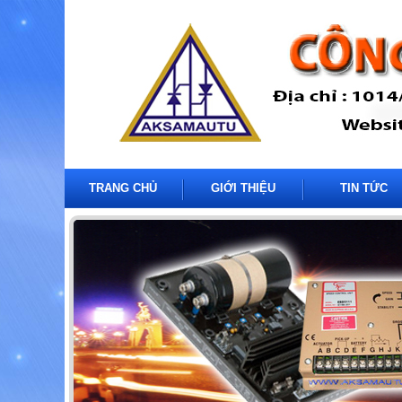
TRANG CHỦ
GIỚI THIỆU
TIN TỨC