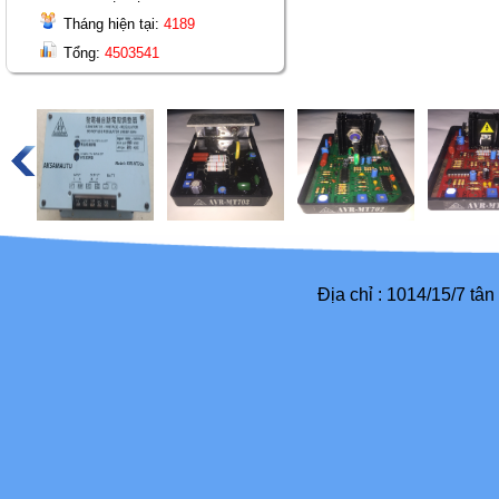
Tháng hiện tại:
4189
Tổng:
4503541
Địa chỉ : 1014/15/7 tâ