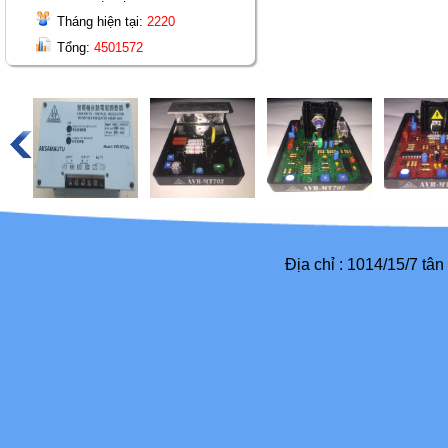
Tháng hiện tại:
2220
Tổng:
4501572
Địa chỉ : 1014/15/7 tâ