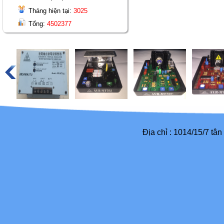
Tháng hiện tại:
3025
Tổng:
4502377
Địa chỉ : 1014/15/7 tâ