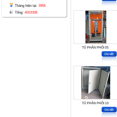
Tháng hiện tại:
3956
Tổng:
4503308
TỦ PHÂN PHỐI 05
TỦ PHÂN PHỐI 10