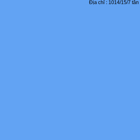
Địa chỉ : 1014/15/7 tâ