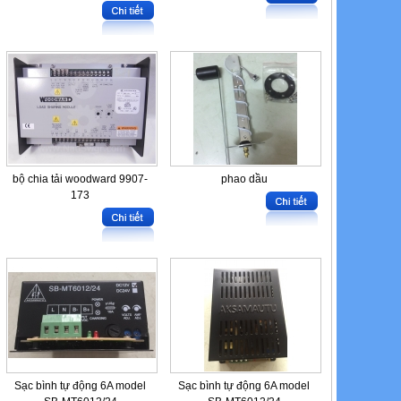
bộ chia tải woodward 9907-
phao dầu
173
Sạc bình tự động 6A model
Sạc bình tự động 6A model