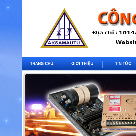
TRANG CHỦ
GIỚI THIỆU
TIN TỨC