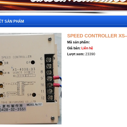
IẾT SẢN PHẨM
SPEED CONTROLLER XS-4
Mã sản phẩm:
Giá bán:
Liên hệ
Lượt xem:
23390