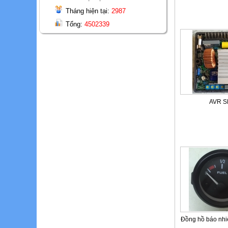
Tháng hiện tại:
2987
Tổng:
4502339
AVR S
Đồng hồ báo nhi