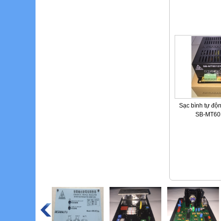
Sạc bình tự độ
SB-MT60