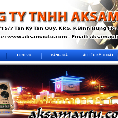
DỊCH VỤ
BẢNG GIÁ
TÀI LIỆU KỸ THUẬT