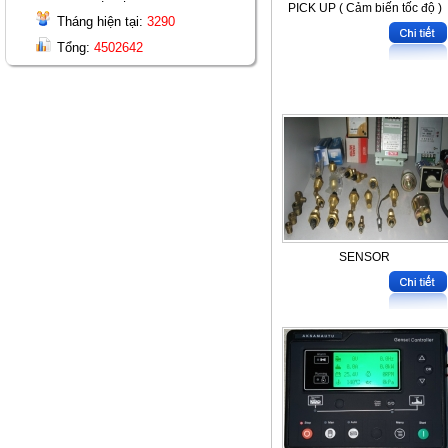
PICK UP ( Cảm biến tốc độ )
Tháng hiện tại:
3290
Tổng:
4502642
SENSOR