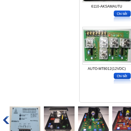
6110-AKSAMAUTU
AUTO-MT8012(12VDC)