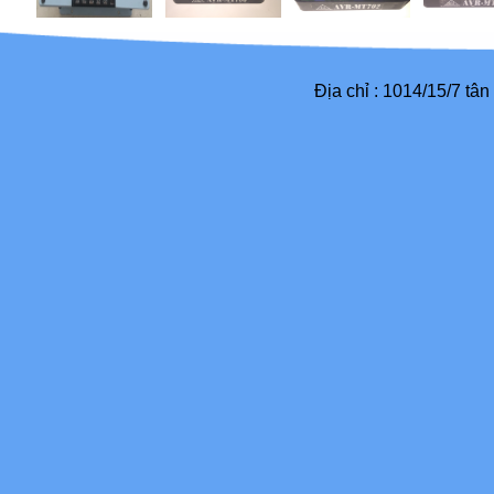
Địa chỉ : 1014/15/7 tâ