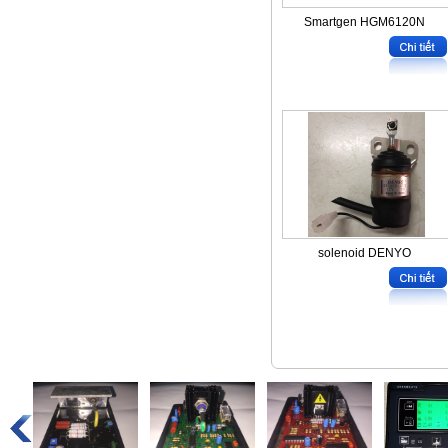
Smartgen HGM6120N
solenoid DENYO