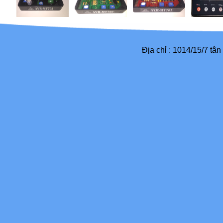
Địa chỉ : 1014/15/7 tâ