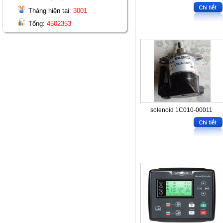
Tháng hiện tại:
3001
Tổng:
4502353
solenoid 1C010-00011