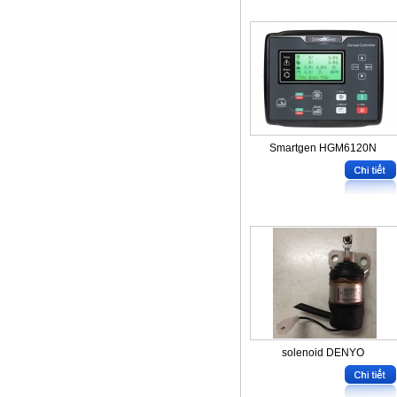
Smartgen HGM6120N
solenoid DENYO