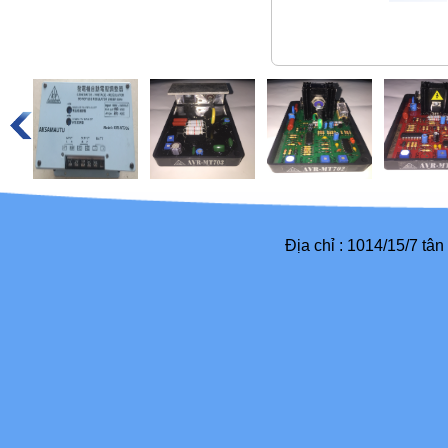
Địa chỉ : 1014/15/7 tâ