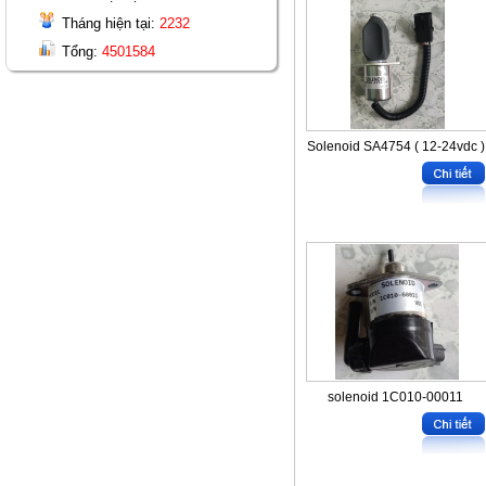
Tháng hiện tại:
2232
Tổng:
4501584
Solenoid SA4754 ( 12-24vdc )
solenoid 1C010-00011