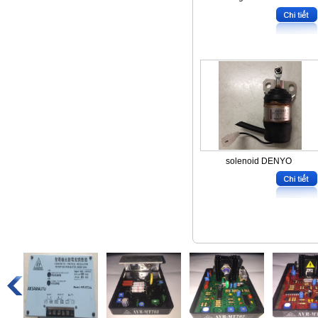
solenoid DENYO