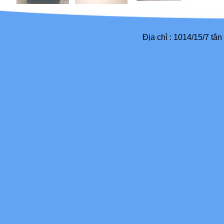
Địa chỉ : 1014/15/7 tâ