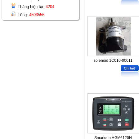
Tháng hiện tại:
4204
Tổng:
4503556
solenoid 1C010-00011
Smartgen HGM6120N