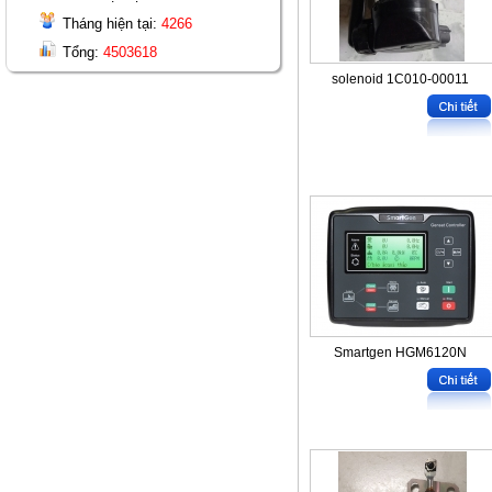
Tháng hiện tại:
4266
Tổng:
4503618
solenoid 1C010-00011
Smartgen HGM6120N