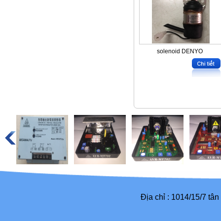
solenoid DENYO
Địa chỉ : 1014/15/7 tâ