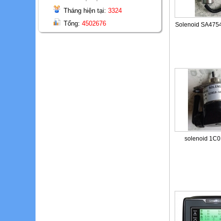
Tháng hiện tại:
3324
Tổng:
4502676
Solenoid SA4754
solenoid 1C