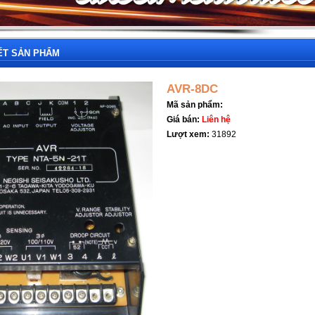
IẾT SẢN PHẨM
AVR-8DC
Mã sản phẩm:
Giá bán:
Liên hệ
Lượt xem:
31892