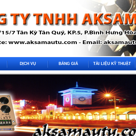
DỊCH VỤ
BẢNG GIÁ
TÀI LIỆU KỸ THUẬT