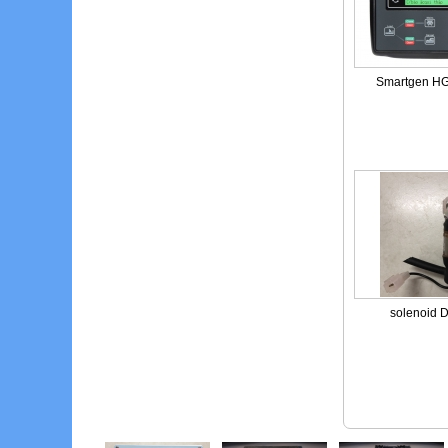
Smartgen H
solenoid