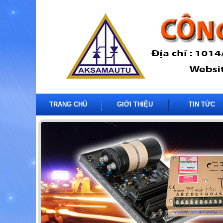
TRANG CHỦ
GIỚI THIỆU
TIN TỨC