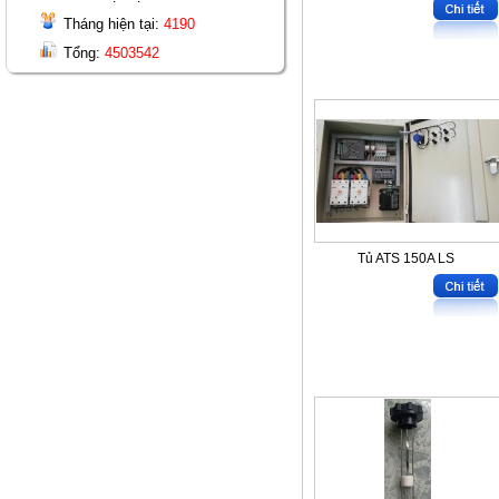
Tháng hiện tại:
4190
Tổng:
4503542
Tủ ATS 150A LS