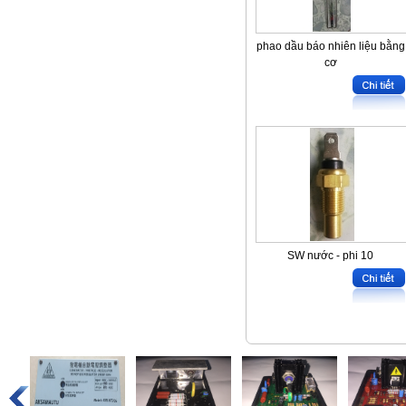
phao dầu báo nhiên liệu bằng
cơ
SW nước - phi 10