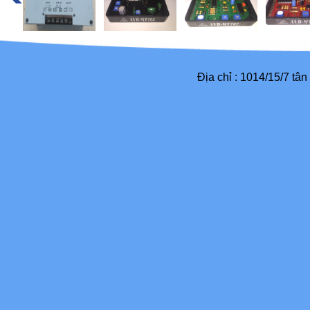
Địa chỉ : 1014/15/7 tâ