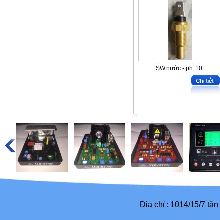
SW nước - phi 10
Địa chỉ : 1014/15/7 tâ