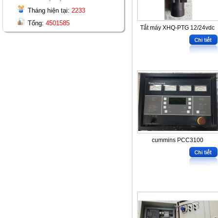
Tháng hiện tại:
2233
Tổng:
4501585
Tắt máy XHQ-PTG 12/24vdc
cummins PCC3100