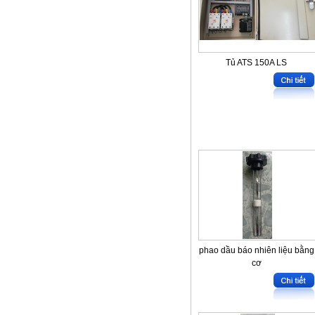
Tủ ATS 150A LS
phao dầu báo nhiên liệu bằng
cơ