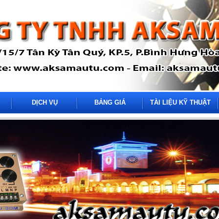
DỊCH VỤ
BẢNG GIÁ
TÀI LIỆU KỸ THUẬT