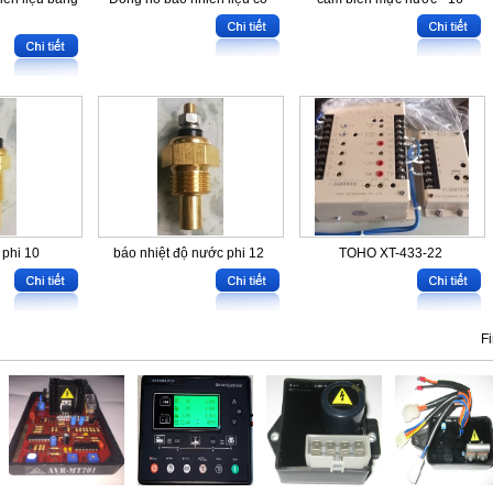
 phi 10
báo nhiệt độ nước phi 12
TOHO XT-433-22
Fi