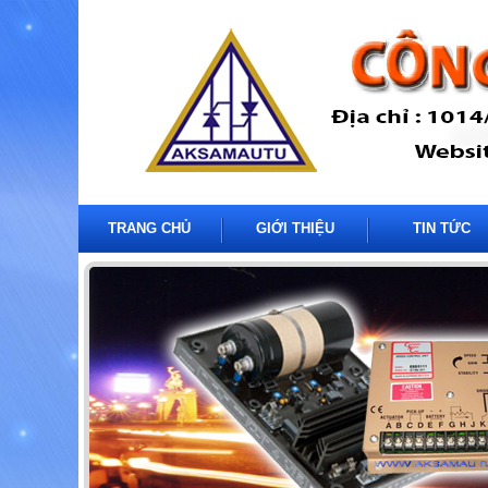
TRANG CHỦ
GIỚI THIỆU
TIN TỨC