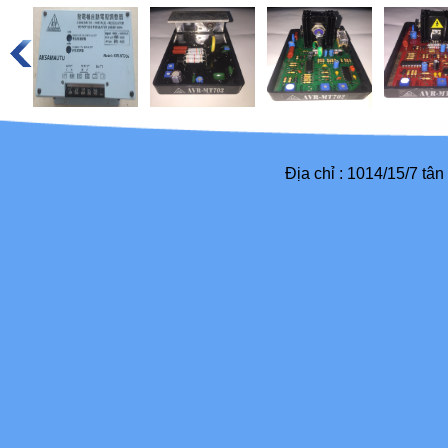
Địa chỉ : 1014/15/7 tâ