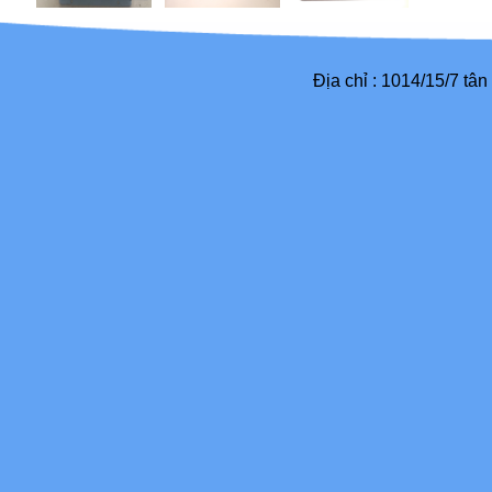
Địa chỉ : 1014/15/7 tâ