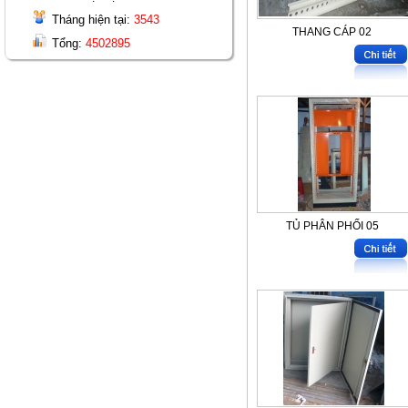
Tháng hiện tại:
3543
THANG CÁP 02
Tổng:
4502895
TỦ PHÂN PHỐI 05