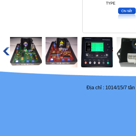
TYPE
Địa chỉ : 1014/15/7 tâ