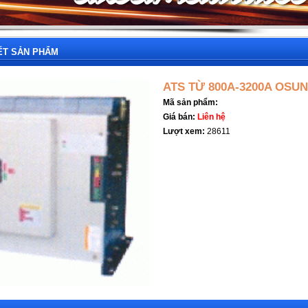
IẾT SẢN PHẨM
ATS TỪ 800A-3200A OSU
Mã sản phẩm:
Giá bán:
Liên hệ
Lượt xem:
28611