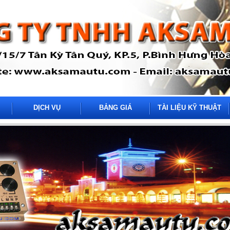
DỊCH VỤ
BẢNG GIÁ
TÀI LIỆU KỸ THUẬT