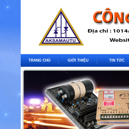
TRANG CHỦ
GIỚI THIỆU
TIN TỨC