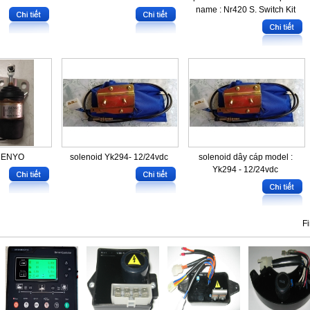
name : Nr420 S. Switch Kit
 DENYO
solenoid Yk294- 12/24vdc
solenoid dây cáp model :
Yk294 - 12/24vdc
Fi