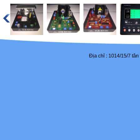
Địa chỉ : 1014/15/7 tâ