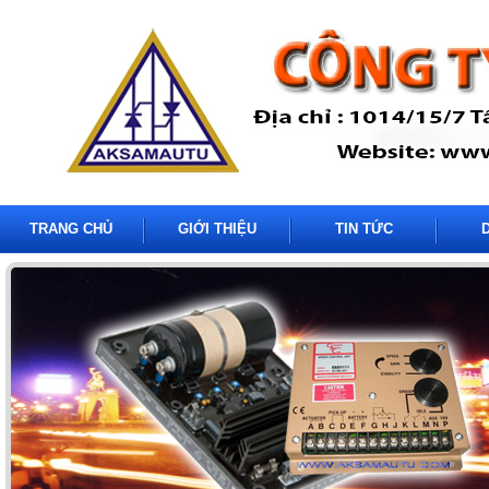
TRANG CHỦ
GIỚI THIỆU
TIN TỨC