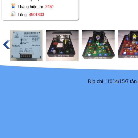
Tháng hiện tại:
2451
Tổng:
4501803
Địa chỉ : 1014/15/7 tâ